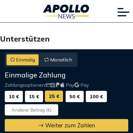
Unterstützen
Einmalig
Monatlich
Einmalige Zahlung
Zahlungsoptionen:
Pay
Pay
25 €
10 €
15 €
50 €
100 €
Weiter zum Zahlen