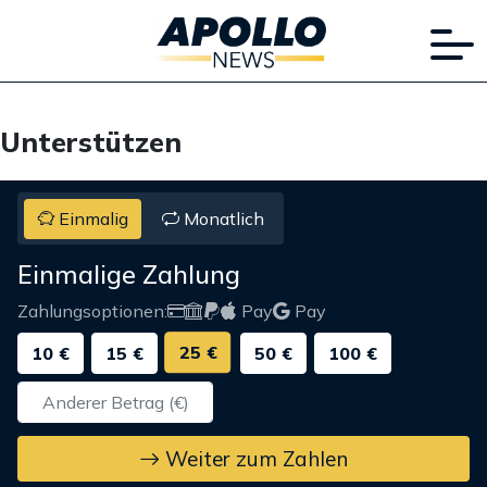
Unterstützen
Einmalig
Monatlich
Einmalige Zahlung
Zahlungsoptionen:
Pay
Pay
25 €
10 €
15 €
50 €
100 €
Weiter zum Zahlen