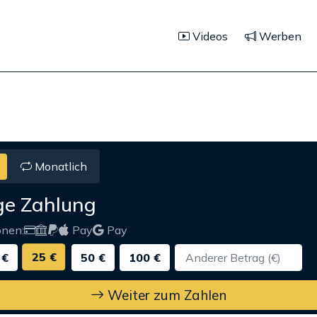
Videos
Werben
Monatlich
ge Zahlung
onen:
Pay
Pay
25 €
 €
50 €
100 €
Weiter zum Zahlen