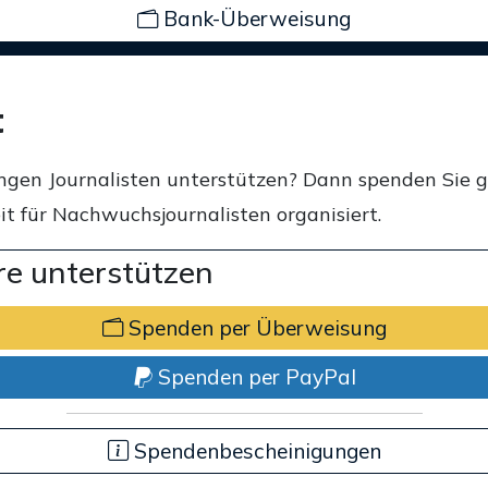
Bank-Überweisung
t
ngen Journalisten unterstützen? Dann spenden Sie 
t für Nachwuchsjournalisten organisiert.
e unterstützen
Spenden per Überweisung
Spenden per PayPal
Spendenbescheinigungen