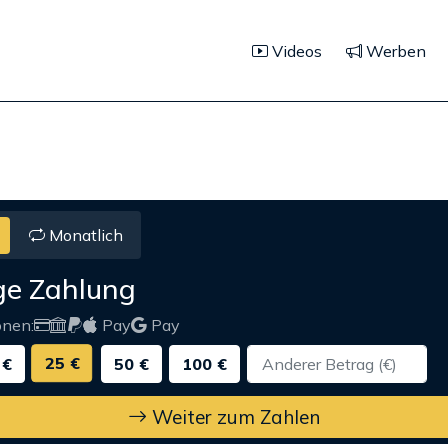
Videos
Werben
Monatlich
ge Zahlung
onen:
Pay
Pay
25 €
 €
50 €
100 €
Weiter zum Zahlen