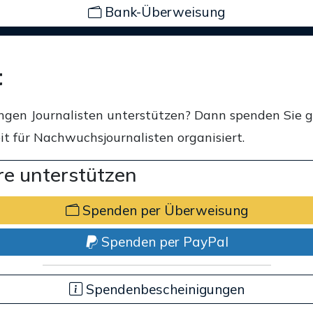
Bank-Überweisung
t
ngen Journalisten unterstützen? Dann spenden Sie 
t für Nachwuchsjournalisten organisiert.
e unterstützen
Spenden per Überweisung
Spenden per PayPal
Spendenbescheinigungen