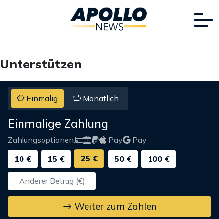
Unterstützen
Einmalig
Monatlich
Einmalige Zahlung
Zahlungsoptionen:
Pay
Pay
25 €
10 €
15 €
50 €
100 €
Weiter zum Zahlen