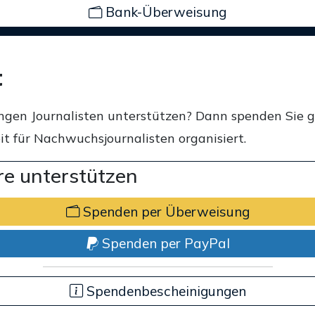
Bank-Überweisung
t
ngen Journalisten unterstützen? Dann spenden Sie 
t für Nachwuchsjournalisten organisiert.
e unterstützen
Spenden per Überweisung
Spenden per PayPal
Spendenbescheinigungen