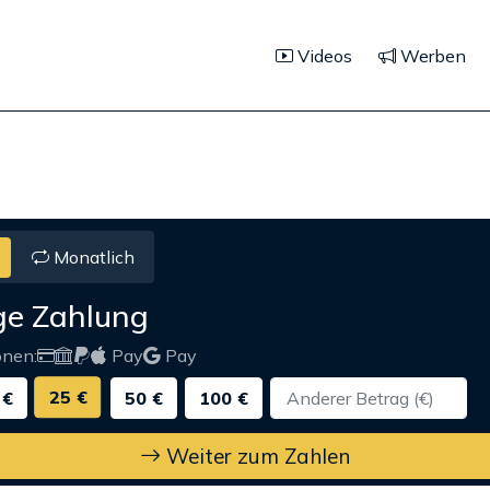
Videos
Werben
Monatlich
ge Zahlung
onen:
Pay
Pay
25 €
 €
50 €
100 €
Weiter zum Zahlen