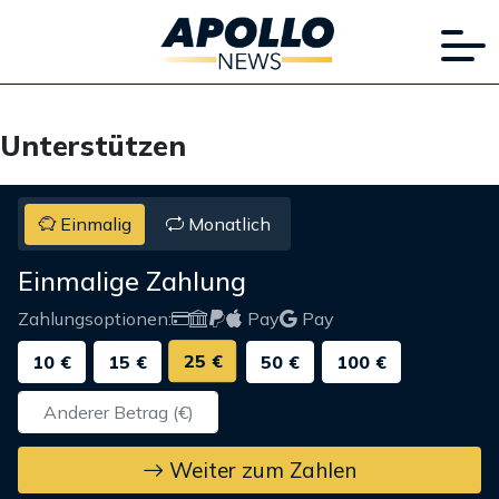
Unterstützen
Einmalig
Monatlich
Einmalige Zahlung
Zahlungsoptionen:
Pay
Pay
25 €
10 €
15 €
50 €
100 €
Weiter zum Zahlen