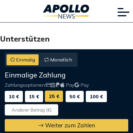
Unterstützen
Einmalig
Monatlich
Einmalige Zahlung
Zahlungsoptionen:
Pay
Pay
25 €
10 €
15 €
50 €
100 €
Weiter zum Zahlen