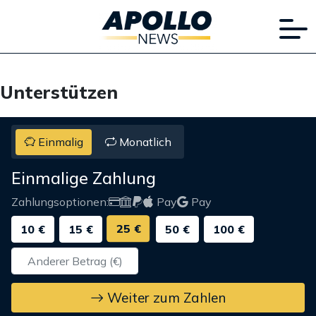
Unterstützen
Einmalig
Monatlich
Einmalige Zahlung
Zahlungsoptionen:
Pay
Pay
25 €
10 €
15 €
50 €
100 €
Weiter zum Zahlen