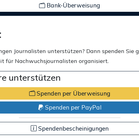
Bank-Überweisung
t
ngen Journalisten unterstützen? Dann spenden Sie 
t für Nachwuchsjournalisten organisiert.
e unterstützen
Spenden per Überweisung
Spenden per PayPal
Spendenbescheinigungen