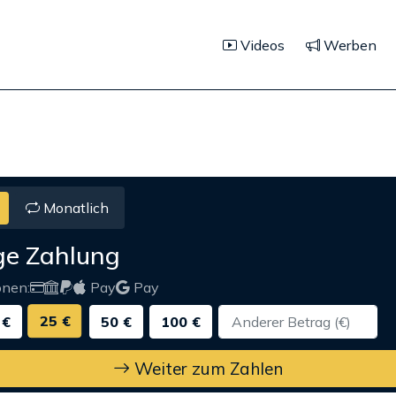
Videos
Werben
Monatlich
ge Zahlung
onen:
Pay
Pay
25 €
 €
50 €
100 €
Weiter zum Zahlen