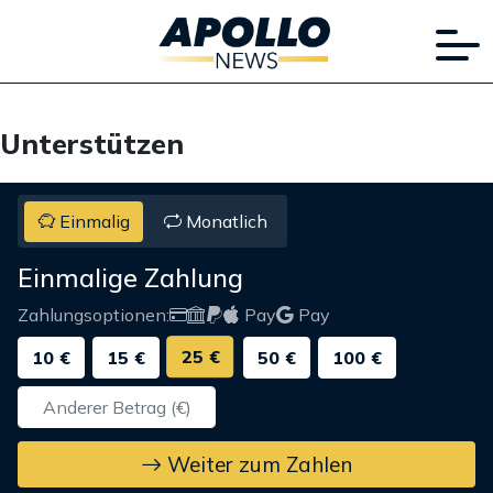
Unterstützen
Einmalig
Monatlich
Einmalige Zahlung
Zahlungsoptionen:
Pay
Pay
25 €
10 €
15 €
50 €
100 €
Weiter zum Zahlen