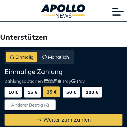
Unterstützen
Einmalig
Monatlich
Einmalige Zahlung
Zahlungsoptionen:
Pay
Pay
25 €
10 €
15 €
50 €
100 €
Weiter zum Zahlen