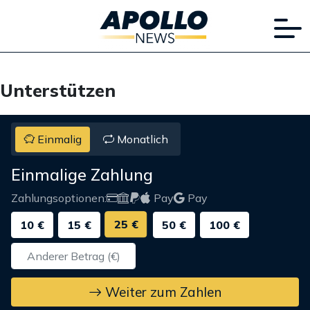
Unterstützen
Einmalig
Monatlich
Einmalige Zahlung
Zahlungsoptionen:
Pay
Pay
25 €
10 €
15 €
50 €
100 €
Weiter zum Zahlen