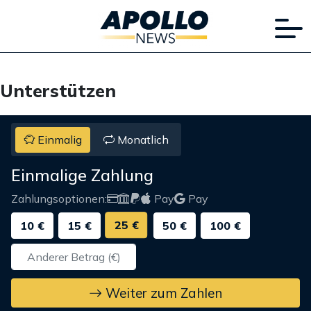
Unterstützen
Einmalig
Monatlich
Einmalige Zahlung
Zahlungsoptionen:
Pay
Pay
25 €
10 €
15 €
50 €
100 €
Weiter zum Zahlen