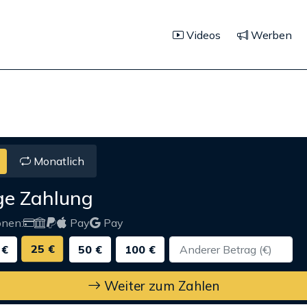
Videos
Werben
Monatlich
ge Zahlung
onen:
Pay
Pay
25 €
 €
50 €
100 €
Weiter zum Zahlen