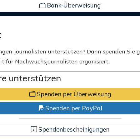
Bank-Überweisung
t
ngen Journalisten unterstützen? Dann spenden Sie 
t für Nachwuchsjournalisten organisiert.
e unterstützen
Spenden per Überweisung
Spenden per PayPal
Spendenbescheinigungen