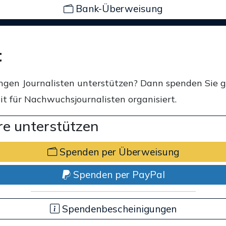
Bank-Überweisung
t
ngen Journalisten unterstützen? Dann spenden Sie 
t für Nachwuchsjournalisten organisiert.
e unterstützen
Spenden per Überweisung
Spenden per PayPal
Spendenbescheinigungen