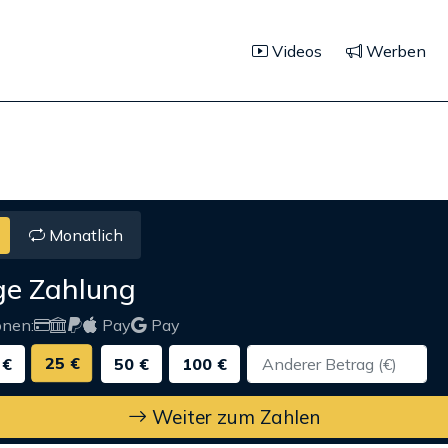
Videos
Werben
Monatlich
ge Zahlung
onen:
Pay
Pay
25 €
 €
50 €
100 €
Weiter zum Zahlen