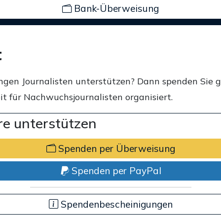
Bank-Überweisung
t
ngen Journalisten unterstützen? Dann spenden Sie 
t für Nachwuchsjournalisten organisiert.
e unterstützen
Spenden per Überweisung
Spenden per PayPal
Spendenbescheinigungen