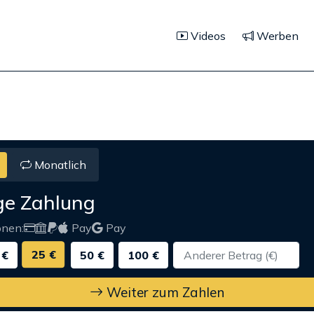
Videos
Werben
Monatlich
ge Zahlung
onen:
Pay
Pay
25 €
 €
50 €
100 €
Weiter zum Zahlen