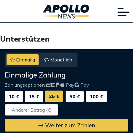
Unterstützen
Einmalig
Monatlich
Einmalige Zahlung
Zahlungsoptionen:
Pay
Pay
25 €
10 €
15 €
50 €
100 €
Weiter zum Zahlen