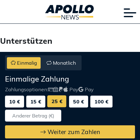
Unterstützen
Einmalig
Monatlich
Einmalige Zahlung
Zahlungsoptionen:
Pay
Pay
25 €
10 €
15 €
50 €
100 €
Weiter zum Zahlen