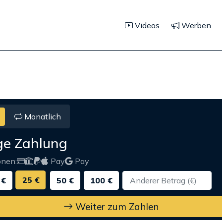
Videos
Werben
Monatlich
ge Zahlung
onen:
Pay
Pay
25 €
 €
50 €
100 €
Weiter zum Zahlen