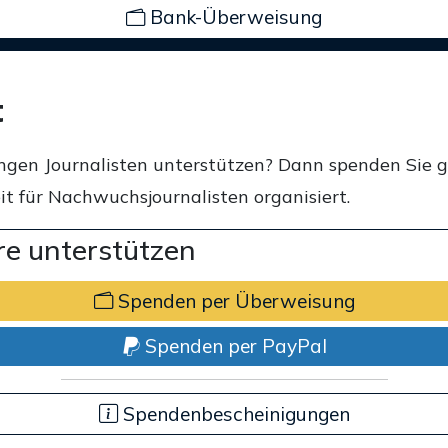
Bank-Überweisung
t
ngen Journalisten unterstützen? Dann spenden Sie 
t für Nachwuchsjournalisten organisiert.
e unterstützen
Spenden per Überweisung
Spenden per PayPal
Spendenbescheinigungen