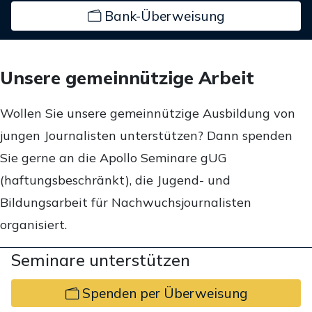
Bank-Überweisung
Unsere gemeinnützige Arbeit
Wollen Sie unsere gemeinnützige Ausbildung von
jungen Journalisten unterstützen? Dann spenden
Sie gerne an die Apollo Seminare gUG
(haftungsbeschränkt), die Jugend- und
Bildungsarbeit für Nachwuchsjournalisten
organisiert.
Seminare unterstützen
Spenden per Überweisung