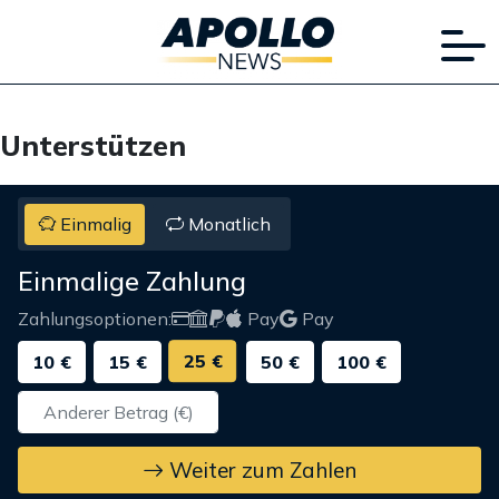
Unterstützen
Einmalig
Monatlich
Einmalige Zahlung
Zahlungsoptionen:
Pay
Pay
25 €
10 €
15 €
50 €
100 €
Weiter zum Zahlen