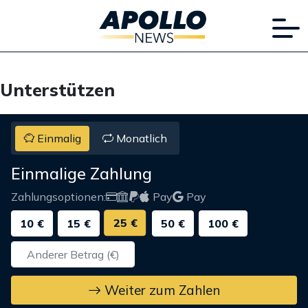
Unterstützen
Einmalig
Monatlich
Einmalige Zahlung
Zahlungsoptionen:
Pay
Pay
25 €
10 €
15 €
50 €
100 €
Weiter zum Zahlen