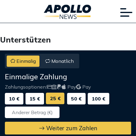
Unterstützen
Einmalig
Monatlich
Einmalige Zahlung
Zahlungsoptionen:
Pay
Pay
25 €
10 €
15 €
50 €
100 €
Weiter zum Zahlen