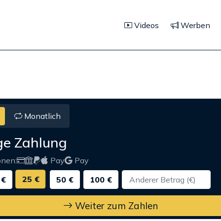
Videos
Werben
Monatlich
ge Zahlung
onen:
Pay
Pay
25 €
 €
50 €
100 €
Weiter zum Zahlen