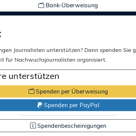
Bank-Überweisung
t
ngen Journalisten unterstützen? Dann spenden Sie 
t für Nachwuchsjournalisten organisiert.
e unterstützen
Spenden per Überweisung
Spenden per PayPal
Spendenbescheinigungen