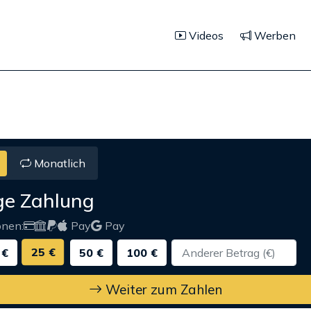
Videos
Werben
Monatlich
ge Zahlung
onen:
Pay
Pay
25 €
 €
50 €
100 €
Weiter zum Zahlen