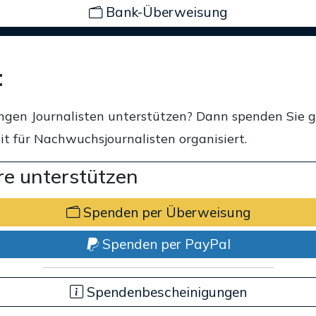
Bank-Überweisung
t
ngen Journalisten unterstützen? Dann spenden Sie 
t für Nachwuchsjournalisten organisiert.
e unterstützen
Spenden per Überweisung
Spenden per PayPal
Spendenbescheinigungen