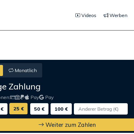
Videos
Werben
Monatlich
ge Zahlung
onen:
Pay
Pay
25 €
 €
50 €
100 €
Weiter zum Zahlen