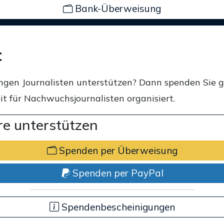
Bank-Überweisung
t
ngen Journalisten unterstützen? Dann spenden Sie 
t für Nachwuchsjournalisten organisiert.
e unterstützen
Spenden per Überweisung
Spenden per PayPal
Spendenbescheinigungen