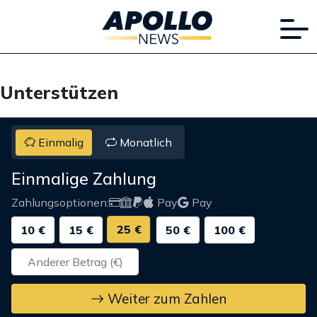
Unterstützen
Einmalig
Monatlich
Einmalige Zahlung
Zahlungsoptionen:
Pay
Pay
25 €
10 €
15 €
50 €
100 €
Weiter zum Zahlen