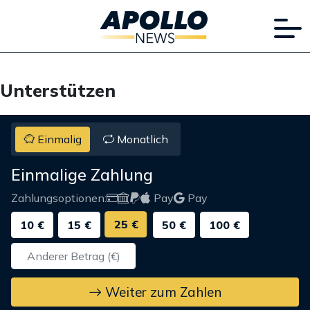
Unterstützen
Einmalig
Monatlich
Einmalige Zahlung
Zahlungsoptionen:
Pay
Pay
25 €
10 €
15 €
50 €
100 €
Weiter zum Zahlen