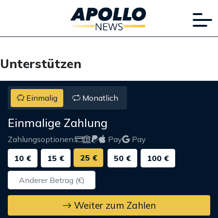
Unterstützen
Einmalig
Monatlich
Einmalige Zahlung
Zahlungsoptionen:
Pay
Pay
25 €
10 €
15 €
50 €
100 €
Weiter zum Zahlen