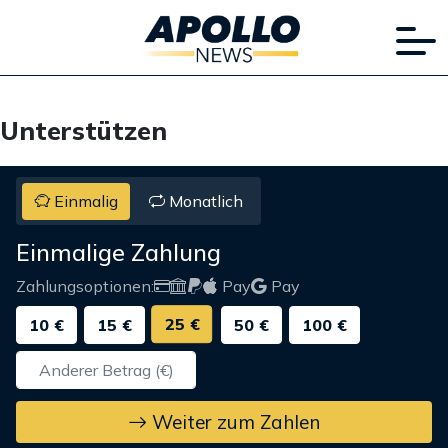
Unterstützen
Einmalig
Monatlich
Einmalige Zahlung
Zahlungsoptionen:
Pay
Pay
25 €
10 €
15 €
50 €
100 €
Weiter zum Zahlen