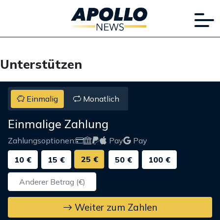
Unterstützen
Einmalig
Monatlich
Einmalige Zahlung
Zahlungsoptionen:
Pay
Pay
25 €
10 €
15 €
50 €
100 €
Weiter zum Zahlen