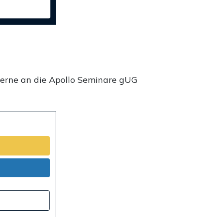
gerne an die Apollo Seminare gUG