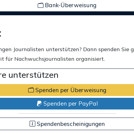
Bank-Überweisung
t
ngen Journalisten unterstützen? Dann spenden Sie 
t für Nachwuchsjournalisten organisiert.
e unterstützen
Spenden per Überweisung
Spenden per PayPal
Spendenbescheinigungen