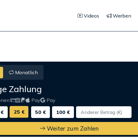
Videos
Werben
Monatlich
ge Zahlung
onen:
Pay
Pay
25 €
 €
50 €
100 €
Weiter zum Zahlen