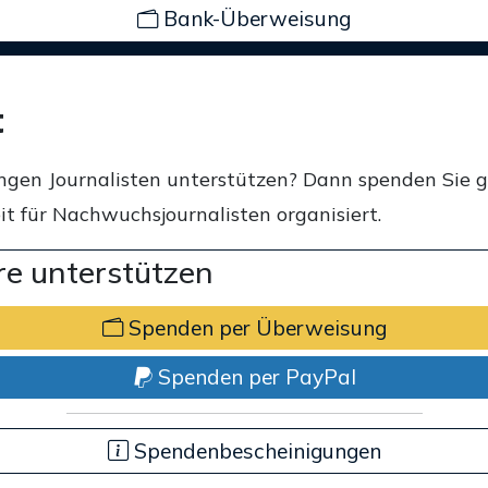
Bank-Überweisung
t
ngen Journalisten unterstützen? Dann spenden Sie 
t für Nachwuchsjournalisten organisiert.
e unterstützen
Spenden per Überweisung
Spenden per PayPal
Spendenbescheinigungen