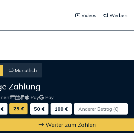
Videos
Werben
Monatlich
ge Zahlung
onen:
Pay
Pay
25 €
 €
50 €
100 €
Weiter zum Zahlen