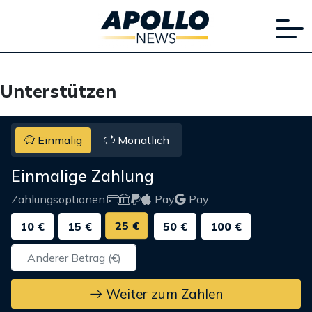
Unterstützen
Einmalig
Monatlich
Einmalige Zahlung
Zahlungsoptionen:
Pay
Pay
25 €
10 €
15 €
50 €
100 €
Weiter zum Zahlen