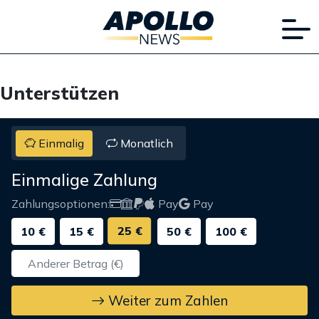
Unterstützen
Einmalig
Monatlich
Einmalige Zahlung
Zahlungsoptionen:
Pay
Pay
25 €
10 €
15 €
50 €
100 €
Weiter zum Zahlen