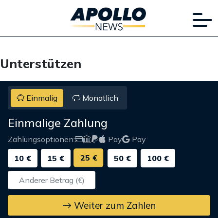
Unterstützen
Einmalig
Monatlich
Einmalige Zahlung
Zahlungsoptionen:
Pay
Pay
25 €
10 €
15 €
50 €
100 €
Weiter zum Zahlen