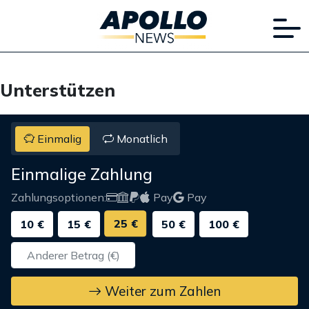
Unterstützen
Einmalig
Monatlich
Einmalige Zahlung
Zahlungsoptionen:
Pay
Pay
25 €
10 €
15 €
50 €
100 €
Weiter zum Zahlen