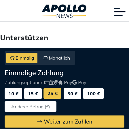
Unterstützen
Einmalig
Monatlich
Einmalige Zahlung
Zahlungsoptionen:
Pay
Pay
25 €
10 €
15 €
50 €
100 €
Weiter zum Zahlen