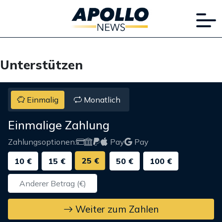
Unterstützen
Einmalig
Monatlich
Einmalige Zahlung
Zahlungsoptionen:
Pay
Pay
25 €
10 €
15 €
50 €
100 €
Weiter zum Zahlen