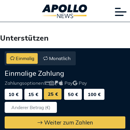
Unterstützen
Einmalig
Monatlich
Einmalige Zahlung
Zahlungsoptionen:
Pay
Pay
25 €
10 €
15 €
50 €
100 €
Weiter zum Zahlen