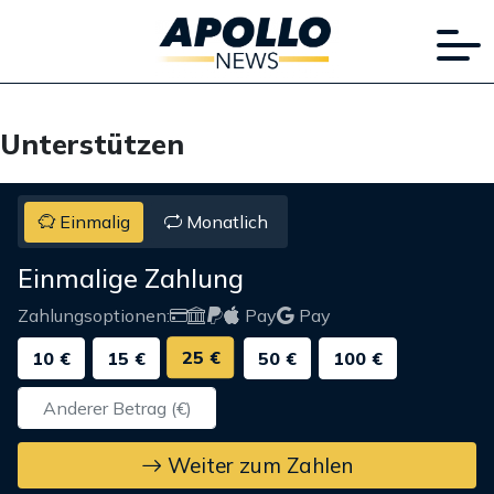
Unterstützen
Einmalig
Monatlich
Einmalige Zahlung
Zahlungsoptionen:
Pay
Pay
25 €
10 €
15 €
50 €
100 €
Weiter zum Zahlen