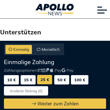
Unterstützen
Einmalig
Monatlich
Einmalige Zahlung
Zahlungsoptionen:
Pay
Pay
25 €
10 €
15 €
50 €
100 €
Weiter zum Zahlen