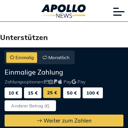
Unterstützen
Einmalig
Monatlich
Einmalige Zahlung
Zahlungsoptionen:
Pay
Pay
25 €
10 €
15 €
50 €
100 €
Weiter zum Zahlen