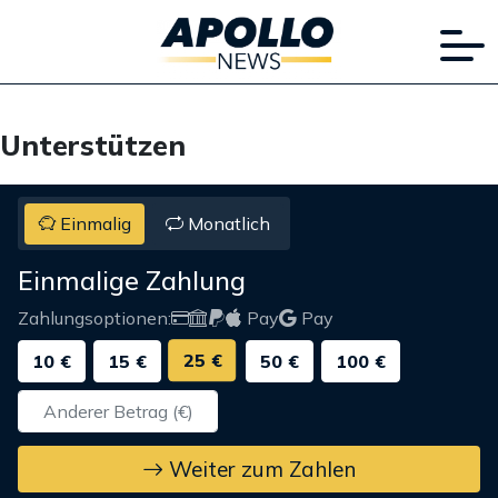
Unterstützen
Einmalig
Monatlich
Einmalige Zahlung
Zahlungsoptionen:
Pay
Pay
25 €
10 €
15 €
50 €
100 €
Weiter zum Zahlen