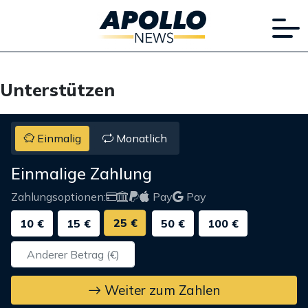
Unterstützen
Einmalig
Monatlich
Einmalige Zahlung
Zahlungsoptionen:
Pay
Pay
25 €
10 €
15 €
50 €
100 €
Weiter zum Zahlen