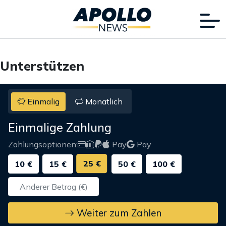
Unterstützen
Einmalig
Monatlich
Einmalige Zahlung
Zahlungsoptionen:
Pay
Pay
25 €
10 €
15 €
50 €
100 €
Weiter zum Zahlen