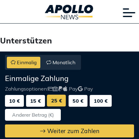
Unterstützen
Einmalig
Monatlich
Einmalige Zahlung
Zahlungsoptionen:
Pay
Pay
25 €
10 €
15 €
50 €
100 €
Weiter zum Zahlen