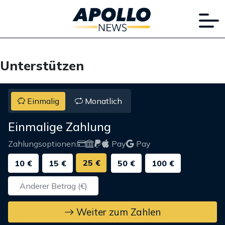
Unterstützen
Einmalig
Monatlich
Einmalige Zahlung
Zahlungsoptionen:
Pay
Pay
25 €
10 €
15 €
50 €
100 €
Weiter zum Zahlen