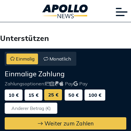
Unterstützen
Einmalig
Monatlich
Einmalige Zahlung
Zahlungsoptionen:
Pay
Pay
25 €
10 €
15 €
50 €
100 €
Weiter zum Zahlen