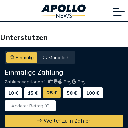
Unterstützen
Einmalig
Monatlich
Einmalige Zahlung
Zahlungsoptionen:
Pay
Pay
25 €
10 €
15 €
50 €
100 €
Weiter zum Zahlen